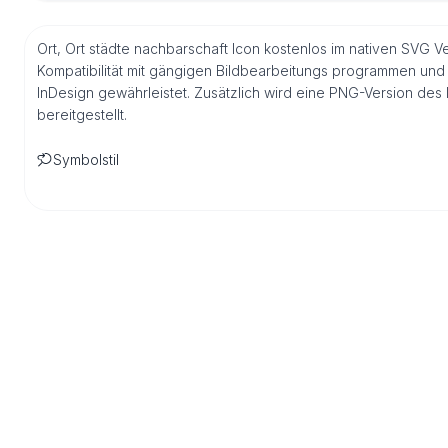
Ort, Ort städte nachbarschaft Icon kostenlos im nativen SVG V
Kompatibilität mit gängigen Bildbearbeitungs programmen und 
InDesign gewährleistet. Zusätzlich wird eine PNG-Version de
bereitgestellt.
Symbolstil