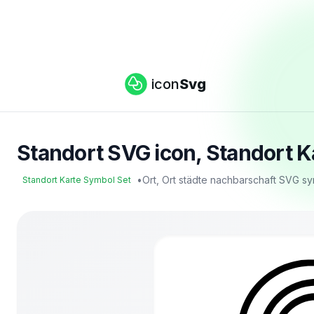
icon
Svg
Standort SVG icon, Standort K
•
Ort, Ort städte nachbarschaft SVG s
Standort Karte Symbol Set