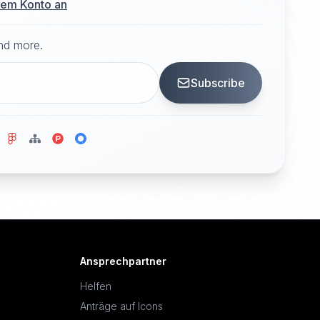
hrem Konto an
and more.
Subscribe
Ansprechpartner
Helfen
Anträge auf Icons