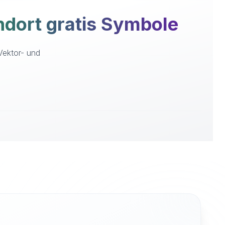
dort gratis Symbole
Vektor- und