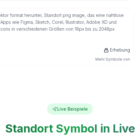
ektor format herunter, Standort png image, das eine nahtlose
Apps wie Figma, Sketch, Corel, Illustrator, Adobe XD und
s Icons in verschiedenen Größen von 16px bis zu 2048px
Erhebung
Mehr Symbole von
Live Beispiele
Standort Symbol in Live