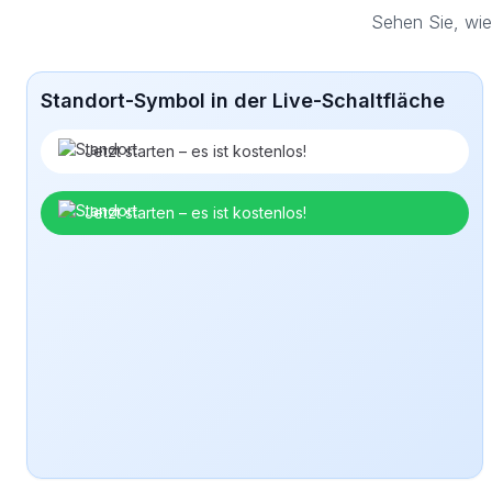
Sehen Sie, wie
Standort-Symbol in der Live-Schaltfläche
Jetzt starten – es ist kostenlos!
Jetzt starten – es ist kostenlos!