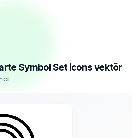
arte Symbol Set icons vektör
ymbol