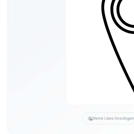
Meine Likes hinzufüge