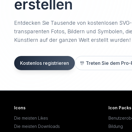
erstellen
Entdecken Sie Tausende von kostenlosen SVG
transparenten Fotos, Bildern und Symbolen, di
Künstlern auf der ganzen Welt erstellt wurden!
Kostenlos registrieren
🎊
Treten Sie dem Pro-
Icons
Icon Packs
Die meisten Likes
Benutzerob
Die meisten Downloads
Bildung