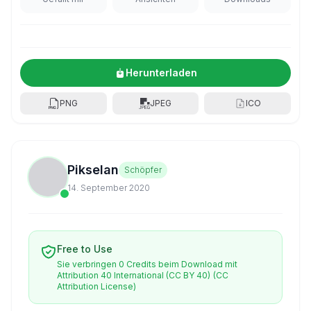
Herunterladen
PNG
JPEG
ICO
Pikselan
Schöpfer
14. September 2020
Free to Use
Sie verbringen 0 Credits beim Download mit
Attribution 40 International (CC BY 40)
(CC
Attribution License)