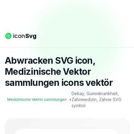
icon
Svg
Abwracken SVG icon,
Medizinische Vektor
sammlungen icons vektör
Dekay, Gummikrankheit,
•
Zahnmedizin, Zähne SVG
Medizinische Vektor sammlungen
symbol