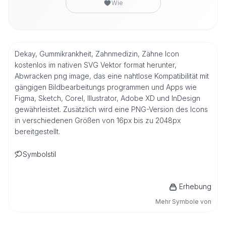
Wie
Dekay, Gummikrankheit, Zahnmedizin, Zähne Icon
kostenlos im nativen SVG Vektor format herunter,
Abwracken png image, das eine nahtlose Kompatibilität mit
gängigen Bildbearbeitungs programmen und Apps wie
Figma, Sketch, Corel, Illustrator, Adobe XD und InDesign
gewährleistet. Zusätzlich wird eine PNG-Version des Icons
in verschiedenen Größen von 16px bis zu 2048px
bereitgestellt.
Symbolstil
Erhebung
Mehr Symbole von