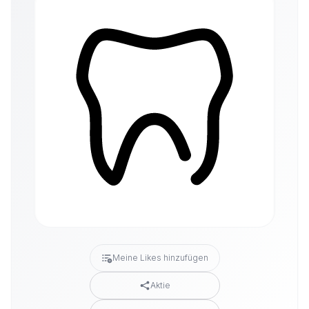
Meine Likes hinzufügen
Aktie