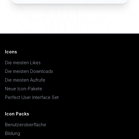
Icons
Die meisten Likes
Die meisten Downloads
Die meisten Aufrufe
Neue Icon-Pakete
Perfect User Interface Set
Icon Packs
Benutzeroberfläche
Bildung